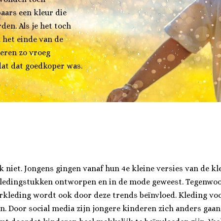
paars een kleur die
en. Als je het toch
n het einde van de
eren zo vroeg
dat dat goedkoper was.
 niet. Jongens gingen vanaf hun 4e kleine versies van de k
 kledingstukken ontworpen en in de mode geweest. Tegenwoo
rkleding wordt ook door deze trends beïnvloed. Kleding voo
n. Door social media zijn jongere kinderen zich anders gaan 