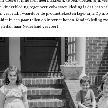
omt doordat kinderen heel makkelijk te beïnvloeden zijn. Ve
n kinderkleding tegenover volwassen kleding is dat het vaa
n verbruikt waardoor de productiekosten lager zijn. Op inte
x shirt in een paar tellen op internet kopen. Kinderkleding w
en dan naar Nederland vervoert.