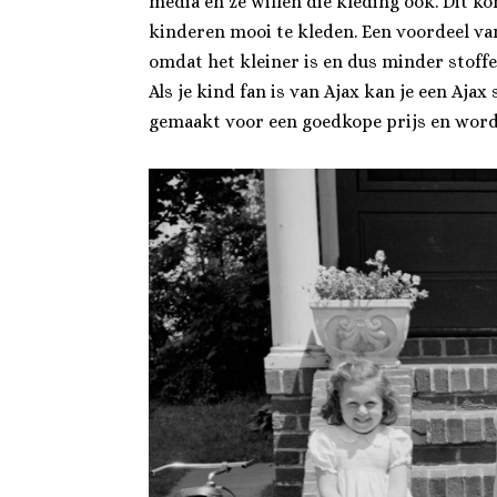
media en ze willen die kleding ook. Dit k
kinderen mooi te kleden. Een voordeel va
omdat het kleiner is en dus minder stoffe
Als je kind fan is van Ajax kan je een Aja
gemaakt voor een goedkope prijs en word