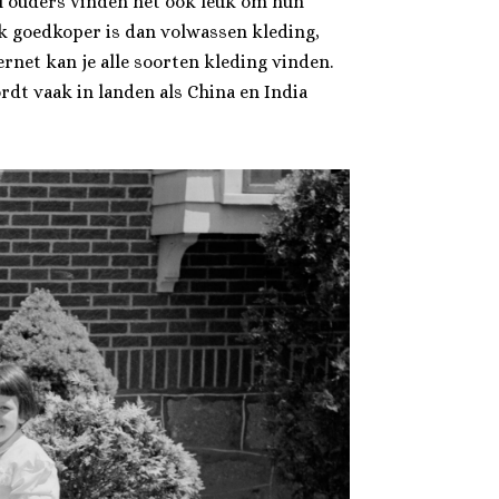
el ouders vinden het ook leuk om hun
k goedkoper is dan volwassen kleding,
rnet kan je alle soorten kleding vinden.
ordt vaak in landen als China en India